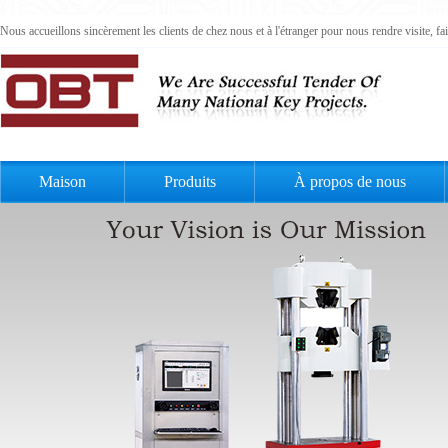
Nous accueillons sincèrement les clients de chez nous et à l'étranger pour nous rendre visite, 
Maison
Produits
À propos de nous