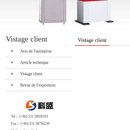
Vistage client
Vistage client
Avis de l'entreprise
Article technique
Vistage client
Revue de l'exposition
Tel： (+86) 531 58056101
Fax： (+86) 531 58756239