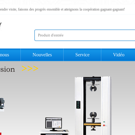
rendre visite, faisons des progrès ensemble et atteignons la coopération gagnant-gagnant!
 nous
Nouvelles
Service
Vidéo