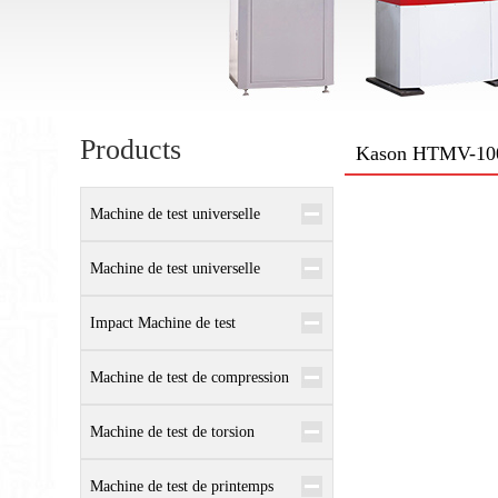
Products
Kason HTMV-1000
Machine de test universelle
électronique
Machine de test universelle
hydraulique
Impact Machine de test
Machine de test de compression
Machine de test de torsion
Machine de test de printemps