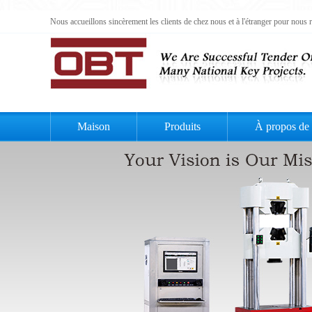
Nous accueillons sincèrement les clients de chez nous et à l'étranger pour nous 
Maison
Produits
À propos de