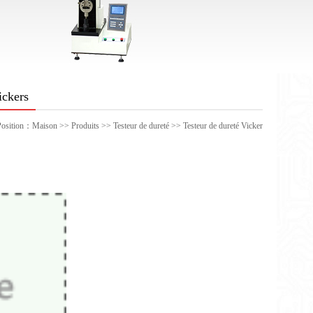
ickers
Position：
Maison
>>
Produits
>>
Testeur de dureté
>>
Testeur de dureté Vicker