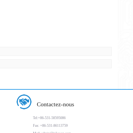
Contactez-nous
Tel:+86-531-58595086
Fax: +86-531-86113759