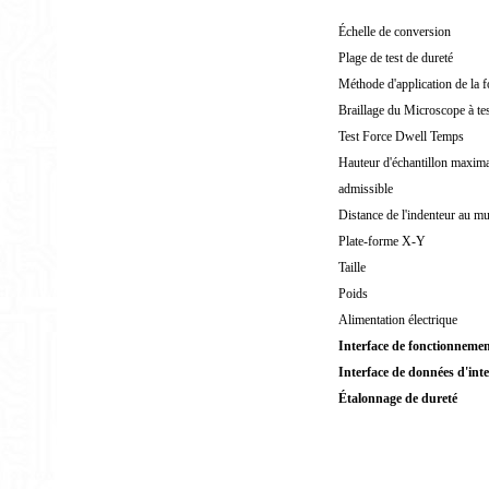
Échelle de conversion
Plage de test de dureté
Méthode d'application de la f
Braillage du
Microscope
à te
Test Force Dwell Temps
Hauteur d'échantillon maxim
admissible
Distance de l'indenteur au m
Plate-forme X-Y
Taille
Poids
Alimentation électrique
Interface de fonctionnemen
Interface de données d'inte
Étalonnage de dureté