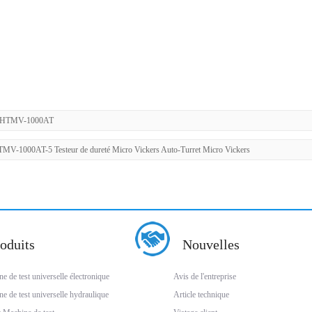
 HTMV-1000AT
MV-1000AT-5 Testeur de dureté Micro Vickers Auto-Turret Micro Vickers
oduits
Nouvelles
e de test universelle électronique
Avis de l'entreprise
e de test universelle hydraulique
Article technique