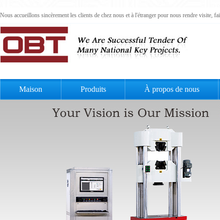
Nous accueillons sincèrement les clients de chez nous et à l'étranger pour nous rendre visite, 
Maison
Produits
À propos de nous