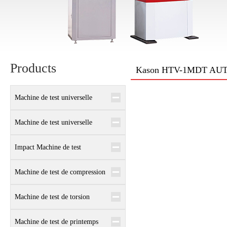
Products
Kason HTV-1MDT AUTO 
Machine de test universelle
électronique
Machine de test universelle
hydraulique
Impact Machine de test
Machine de test de compression
Machine de test de torsion
Machine de test de printemps